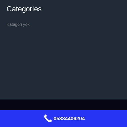
Categories
Kategori yok
Telif Hakkı © 2026
05334406204